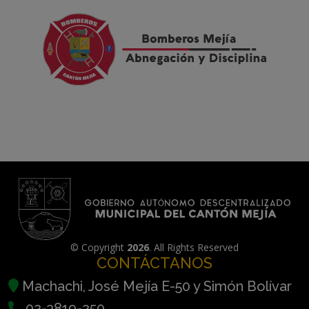
© Copyright
2026
. All Rights Reserved
CONTÁCTANOS
Machachi, José Mejía E-50 y Simón Bolívar
02-3819-250