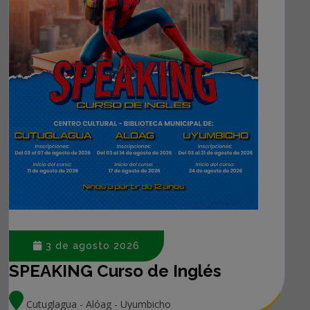
3 de agosto 2026
SPEAKING Curso de Inglés
Cutuglagua - Alóag - Uyumbicho