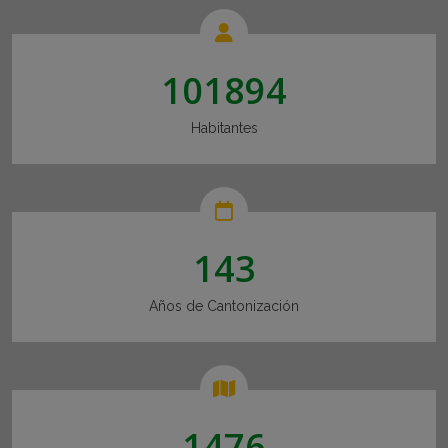
101894
Habitantes
143
Años de Cantonización
1476