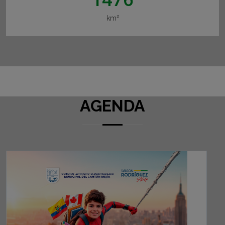
km²
AGENDA