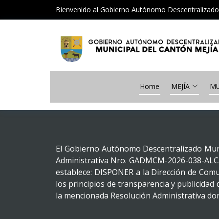
Bienvenido al Gobierno Autónomo Descentralizado 
Home
MEJÍA
MU
El Gobierno Autónomo Descentralizado Munici
Administrativa Nro. GADMCM-2026-038-ALCALD
establece: DISPONER a la Dirección de Comuni
los principios de transparencia y publicidad 
la mencionada Resolución Administrativa don