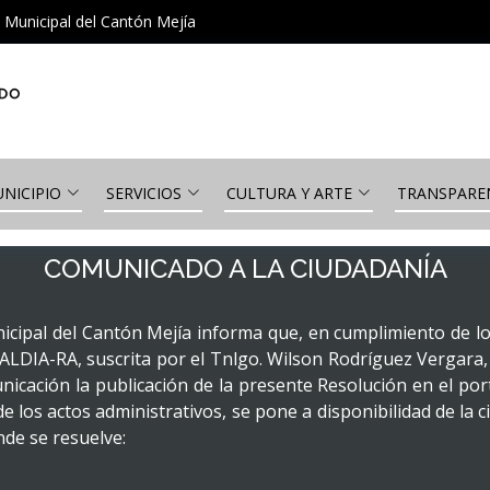
Municipal del Cantón Mejía
NICIPIO
SERVICIOS
CULTURA Y ARTE
TRANSPARE
COMUNICADO A LA CIUDADANÍA
pal del Cantón Mejía informa que, en cumplimiento de lo d
IA-RA, suscrita por el Tnlgo. Wilson Rodríguez Vergara, al
cación la publicación de la presente Resolución en el porta
de los actos administrativos, se pone a disponibilidad de la
de se resuelve: