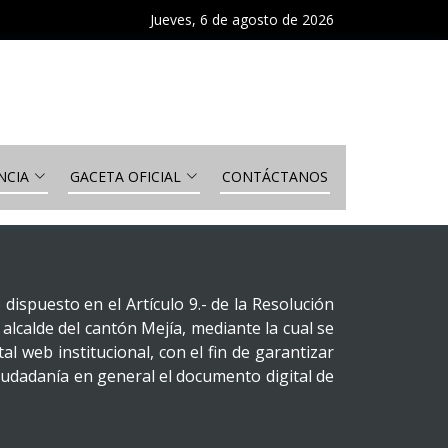
Jueves, 6 de agosto de 2026
NCIA
GACETA OFICIAL
CONTÁCTANOS
ispuesto en el Artículo 9.- de la Resolución
calde del cantón Mejía, mediante la cual se
l web institucional, con el fin de garantizar
 ciudadanía en general el documento digital de