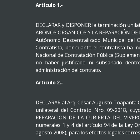
Artículo 1.-
DECLARAR y DISPONER la terminación unila
ABONOS ORGÁNICOS Y LA REPARACIÓN DE LA
Autónomo Descentralizado Municipal del Ca
Contratista, por cuanto el contratista ha i
Nacional de Contratación Pública (Suplement
no haber justificado ni subsanado dentr
administración del contrato.
Artículo 2.-
DECLARAR al Arq. César Augusto Toapanta 
unilateral del Contrato Nro. 09-2018
REPARACIÓN DE LA CUBIERTA DEL VIVERO 
numerales 1 y 4 del artículo 94 de la Ley O
agosto 2008), para los efectos legales corre