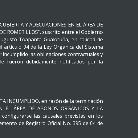
 DE CUBIERTA Y ADECUACIONES EN EL ÁREA DE
ROMERILLOS”, suscrito entre el Gobierno
 Augusto Toapanta Gualotuña, en calidad de
l artículo 94 de la Ley Orgánica del Sistema
 incumplido las obligaciones contractuales y
le fueron debidamente notificados por la
TA INCUMPLIDO, en razón de la terminación
S EN EL ÁREA DE ABONOS ORGÁNICOS Y LA
igurarse las causales previstas en los
lemento de Registro Oficial No. 395 de 04 de